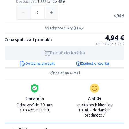
Dostupnosť:
1 999 ks (do 48h)
4,94 €
Všetky produkty (11)
4,94 €
Cena spolu za 1 produkt:
cena s DPH 6,07 €
Pridať do košíka
Dotaz na produkt
Žiadosť o vzorku
Poslať na e-mail
Garancia
7.500+
Odpoveď do 30 min.
spokojných klientov
30 rokov na trhu.
10 mil.+ dodaných
predmetov