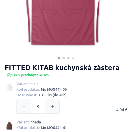
FITTED KITAB kuchynská zástera
1 669 predaných kusov
Variant:
biela
Kód produktu:
Mo MO8441-06
Dostupnosť:
3 355 ks (do 48h)
4,94 €
Variant:
hnedá
Kód produktu:
Mo MO8441-41