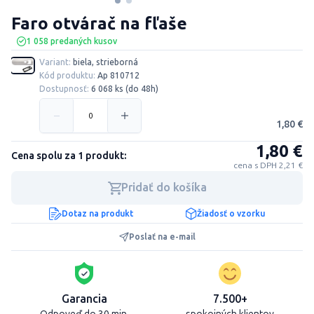
Faro otvárač na fľaše
1 058 predaných kusov
Variant:
biela, strieborná
Kód produktu:
Ap 810712
Dostupnosť:
6 068 ks (do 48h)
1,80 €
1,80 €
Cena spolu za 1 produkt:
cena s DPH 2,21 €
Pridať do košíka
Dotaz na produkt
Žiadosť o vzorku
Poslať na e-mail
Garancia
7.500+