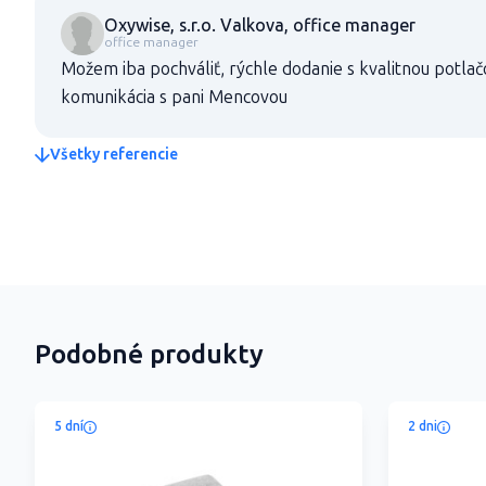
Oxywise, s.r.o. Valkova, office manager
office manager
Možem iba pochváliť, rýchle dodanie s kvalitnou potlač
komunikácia s pani Mencovou
Všetky referencie
Podobné produkty
5 dní
2 dni