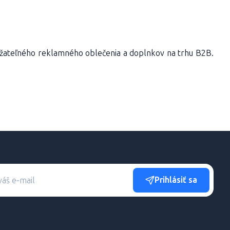
ateľného reklamného oblečenia a doplnkov na trhu B2B.
Prihlásiť sa