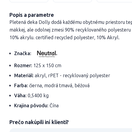
Popis a parametre
Pletená deka Dolly dodá každému obytnému priestoru tep
mäkkej, ale odolnej zmesi 90% recyklovaného polyesteru s
10% akrylu. certified recycled polyester, 10% Akryl.
Značka:
Rozmer:
125 x 150 cm
Materiál:
akryl, rPET - recyklovaný polyester
Farba:
čierna, modrá tmavá, béžová
Váha:
0,5400 kg
Krajina pôvodu:
Čína
Prečo nakúpili iní klienti?