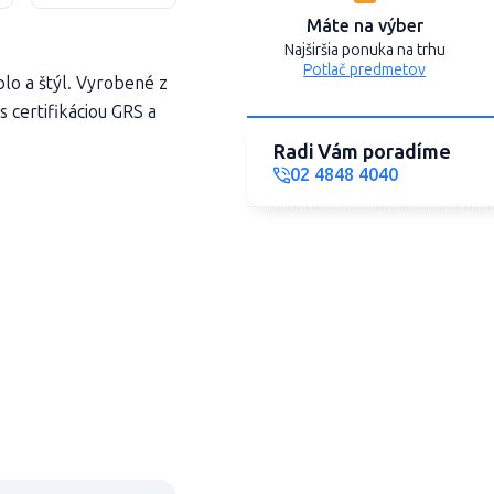
Máte na výber
Najširšia ponuka na trhu
Potlač predmetov
lo a štýl. Vyrobené z
 certifikáciou GRS a
Radi Vám poradíme
02 4848 4040