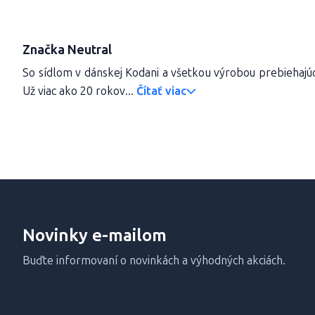
Značka Neutral
So sídlom v dánskej Kodani a všetkou výrobou prebiehajúc
Už viac ako 20 rokov...
Čítať viac
Novinky e-mailom
Buďte informovaní o novinkách a výhodných akciách.