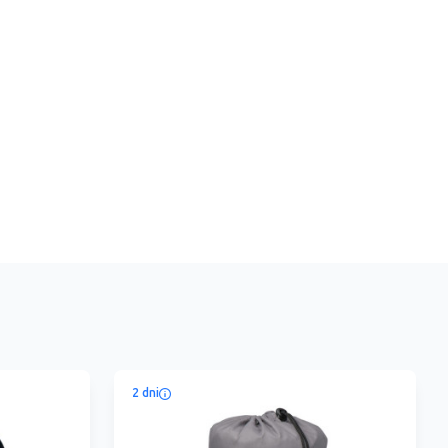
2 dni