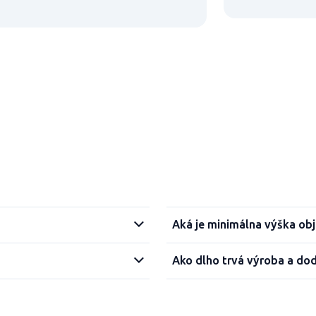
Aká je minimálna výška ob
Ako dlho trvá výroba a do