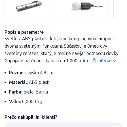
Popis a parametre
Svetlo z ABS plastu s dobíjacou kempingovou lampou s
dvoma svetelnými funkciami. Súčasťou je 8metrový
svetelný reťazec, ktorý je možné navíjať pomocou cievky.
Napájané batériou s kapacitou 1 000 mAh...
Čítať viac
Rozmer:
výška 4,8 cm
Materiál:
ABS plast
Farba:
biela, čierna
Váha:
0,0000 kg
Prečo nakúpili iní klienti?