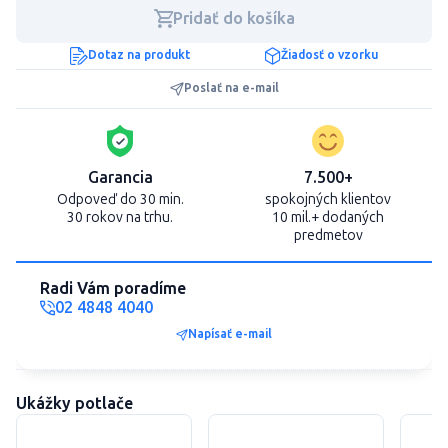
Pridať do košíka
Dotaz na produkt
Žiadosť o vzorku
Poslať na e-mail
Garancia
7.500+
Odpoveď do 30 min.
spokojných klientov
30 rokov na trhu.
10 mil.+ dodaných
predmetov
Radi Vám poradíme
02 4848 4040
Napísať e-mail
Ukážky potlače