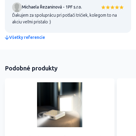
Michaela Řezaninová - 1PF s.r.o.
Ďakujem za spoluprácu pri potlači tričiek, kolegom to na
akciu veľmi pristalo :)
Všetky referencie
Podobné produkty