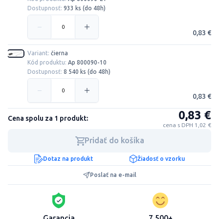
Dostupnosť:
933 ks (do 48h)
0,83 €
Variant:
čierna
Kód produktu:
Ap 800090-10
Dostupnosť:
8 540 ks (do 48h)
0,83 €
0,83 €
Cena spolu za 1 produkt:
cena s DPH 1,02 €
Pridať do košíka
Dotaz na produkt
Žiadosť o vzorku
Poslať na e-mail
Garancia
7.500+