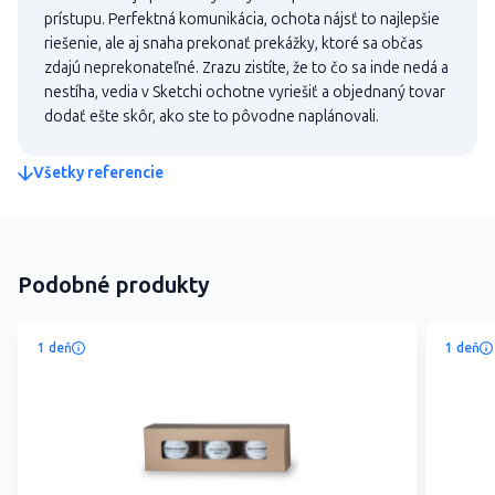
prístupu. Perfektná komunikácia, ochota nájsť to najlepšie
riešenie, ale aj snaha prekonať prekážky, ktoré sa občas
zdajú neprekonateľné. Zrazu zistíte, že to čo sa inde nedá a
nestíha, vedia v Sketchi ochotne vyriešiť a objednaný tovar
dodať ešte skôr, ako ste to pôvodne naplánovali.
Všetky referencie
Podobné produkty
1 deň
1 deň