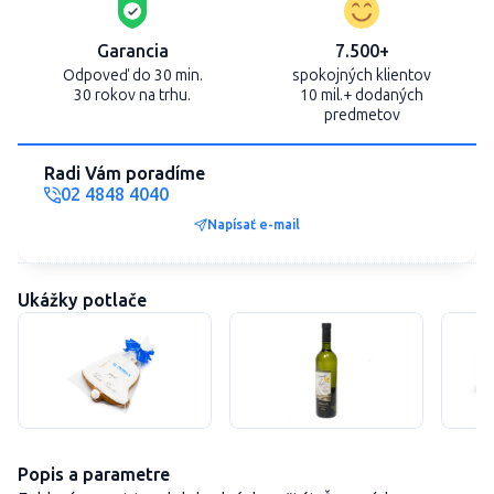
Garancia
7.500+
Odpoveď do 30 min.
spokojných klientov
30 rokov na trhu.
10 mil.+ dodaných
predmetov
Radi Vám poradíme
02 4848 4040
Napísať e-mail
Ukážky potlače
Popis a parametre