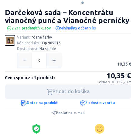
Darčeková sada – Koncentrátu
vianočný punč a Vianočné perníčky
2 211 predaných kusov
Minimálny odber 9 ks
Variant:
rôzne farby
Kód produktu:
Dp 909015
Dostupnosť:
Na sklade
10,35 €
10,35 €
Cena spolu za 1 produkt:
cena s DPH 12,73 €
Pridať do košíka
Dotaz na produkt
Žiadosť o vzorku
Poslať na e-mail