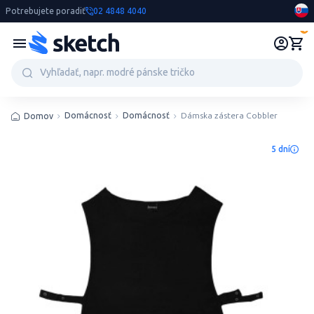
Potrebujete poradiť
02 4848 4040
0
Domácnosť
Domácnosť
Dámska zástera Cobbler
Domov
5 dní