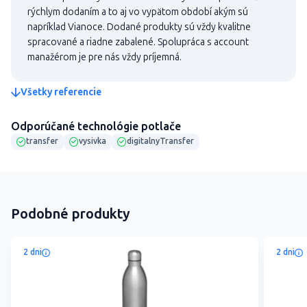
rýchlym dodaním a to aj vo vypätom období akým sú
napríklad Vianoce. Dodané produkty sú vždy kvalitne
spracované a riadne zabalené. Spolupráca s account
manažérom je pre nás vždy príjemná.
Všetky referencie
Odporúčané technológie potlače
transfer
vysivka
digitalnyTransfer
Podobné produkty
2 dni
2 dni