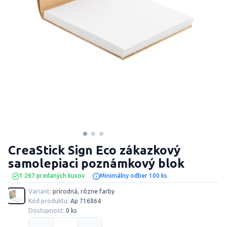
CreaStick Sign Eco zákazkový
samolepiaci poznámkový blok
1 267 predaných kusov
Minimálny odber 100 ks
Variant:
prírodná, rôzne farby
Kód produktu:
Ap 716864
Dostupnosť:
0 ks