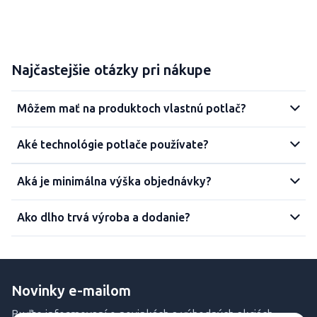
Najčastejšie otázky pri nákupe
Môžem mať na produktoch vlastnú potlač?
Aké technológie potlače používate?
Aká je minimálna výška objednávky?
Ako dlho trvá výroba a dodanie?
Novinky e-mailom
Buďte informovaní o novinkách a výhodných akciách.