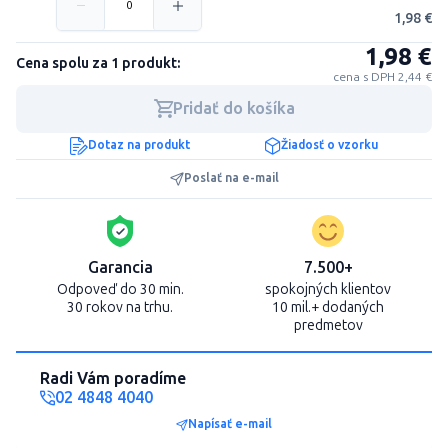
1,98 €
1,98 €
Cena spolu za 1 produkt:
cena s DPH 2,44 €
Pridať do košíka
Dotaz na produkt
Žiadosť o vzorku
Poslať na e-mail
Garancia
7.500+
Odpoveď do 30 min.
spokojných klientov
30 rokov na trhu.
10 mil.+ dodaných
predmetov
Radi Vám poradíme
02 4848 4040
Napísať e-mail