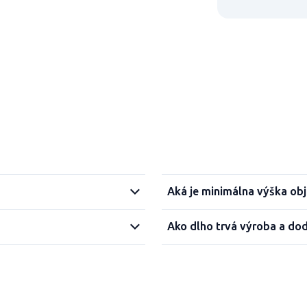
Aká je minimálna výška ob
Ako dlho trvá výroba a do