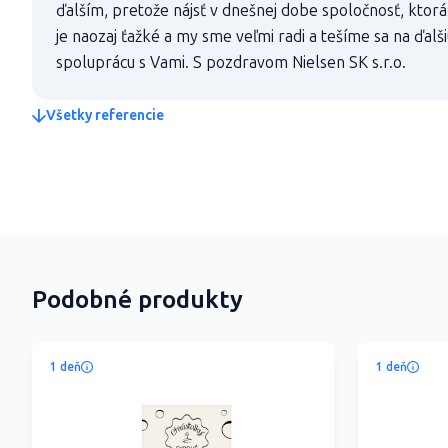
ďalším, pretože nájsť v dnešnej dobe spoločnosť, ktor
je naozaj ťažké a my sme veľmi radi a tešíme sa na ďal
spoluprácu s Vami. S pozdravom Nielsen SK s.r.o.
Všetky referencie
Podobné produkty
1 deň
1 deň