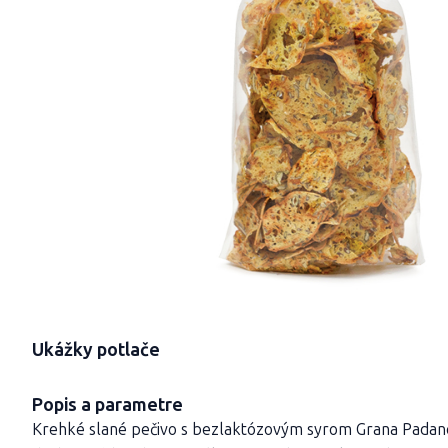
Ukážky potlače
Popis a parametre
Krehké slané pečivo s bezlaktózovým syrom Grana Padano