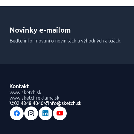
Novinky e-mailom
Buďte informovaní o novinkách a výhodných akciách.
Kontakt
www.sketch.sk
www.sketchreklama.sk
02 4848 4040
info@sketch.sk