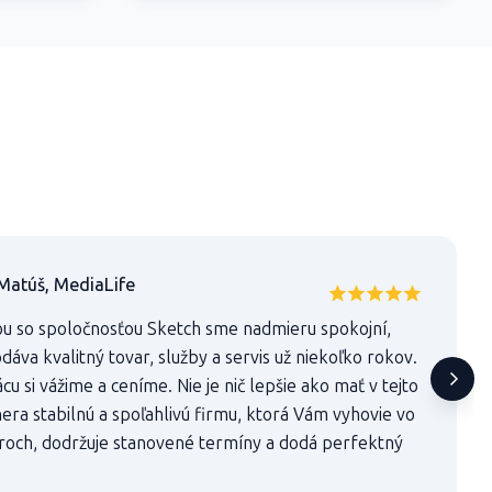
Matúš, MediaLife
u so spoločnosťou Sketch sme nadmieru spokojní,
áva kvalitný tovar, služby a servis už niekoľko rokov.
u si vážime a ceníme. Nie je nič lepšie ako mať v tejto
era stabilnú a spoľahlivú firmu, ktorá Vám vyhovie vo
roch, dodržuje stanovené termíny a dodá perfektný