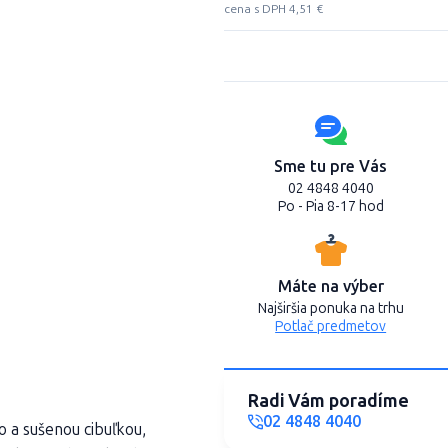
cena s DPH 4,51 €
Sme tu pre Vás
02 4848 4040
Po - Pia 8-17 hod
Máte na výber
Najširšia ponuka na trhu
Potlač predmetov
Radi Vám poradíme
02 4848 4040
 a sušenou cibuľkou,