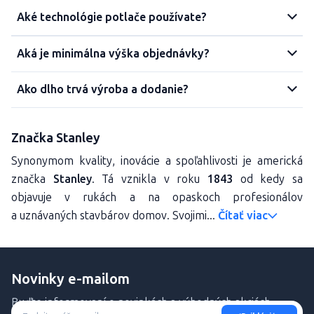
Aké technológie potlače používate?
Aká je minimálna výška objednávky?
Ako dlho trvá výroba a dodanie?
Značka Stanley
Synonymom kvality, inovácie a spoľahlivosti je americká
značka
Stanley
. Tá vznikla v roku
1843
od kedy sa
objavuje v rukách a na opaskoch profesionálov
a uznávaných stavbárov domov. Svojimi...
Čítať viac
Novinky e-mailom
Buďte informovaní o novinkách a výhodných akciách.