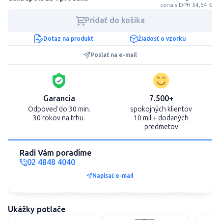
cena s DPH 54,64 €
Pridať do košíka
Dotaz na produkt
Žiadosť o vzorku
Poslať na e-mail
Garancia
7.500+
Odpoveď do 30 min.
spokojných klientov
30 rokov na trhu.
10 mil.+ dodaných
predmetov
Radi Vám poradíme
02 4848 4040
Napísať e-mail
Ukážky potlače