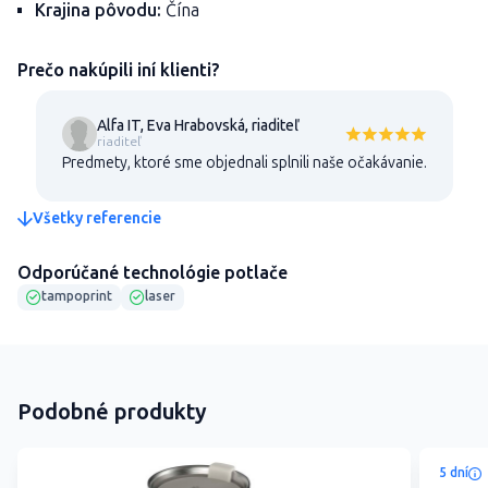
Krajina pôvodu:
Čína
Prečo nakúpili iní klienti?
Alfa IT, Eva Hrabovská, riaditeľ
riaditeľ
Predmety, ktoré sme objednali splnili naše očakávanie.
Všetky referencie
Odporúčané technológie potlače
tampoprint
laser
Podobné produkty
5 dní