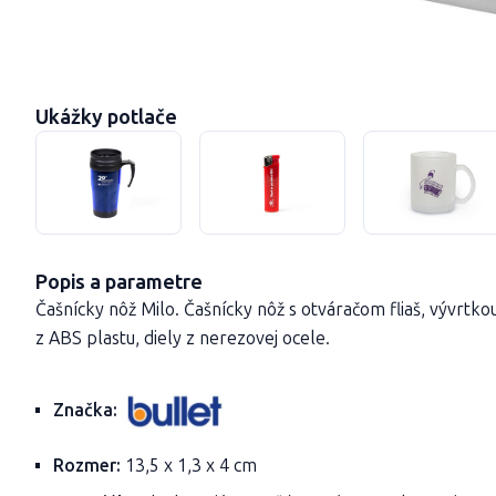
Ukážky potlače
Popis a parametre
Čašnícky nôž Milo. Čašnícky nôž s otváračom fliaš, vývrtkou
z ABS plastu, diely z nerezovej ocele.
Značka:
Rozmer:
13,5 x 1,3 x 4 cm