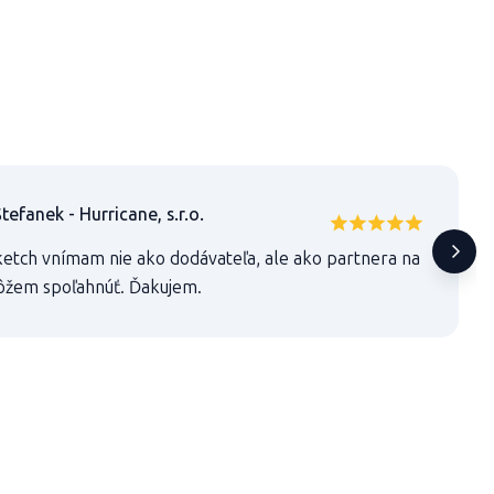
tefanek - Hurricane, s.r.o.
etch vnímam nie ako dodávateľa, ale ako partnera na
ôžem spoľahnúť. Ďakujem.