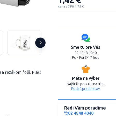
cena s DPH 1,75 €
Sme tu pre Vás
02 4848 4040
Po - Pia 8-17 hod
 a rezákom fólií. Plášť
Máte na výber
Najširšia ponuka na trhu
Potlač predmetov
Radi Vám poradíme
02 4848 4040