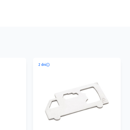
2 dni