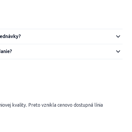
jednávky?
danie?
vej kvality. Preto vznikla cenovo dostupná línia