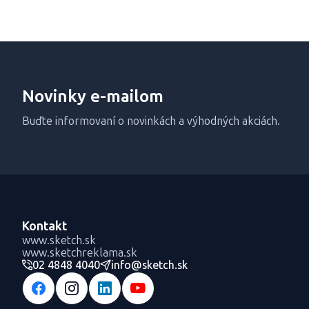
Novinky e-mailom
Buďte informovaní o novinkách a výhodných akciách.
Kontakt
www.sketch.sk
www.sketchreklama.sk
02 4848 4040
info@sketch.sk