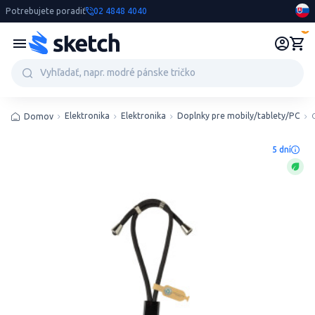
Potrebujete poradiť
02 4848 4040
0
Elektronika
Elektronika
Doplnky pre mobily/tablety/PC
Domov
5 dní