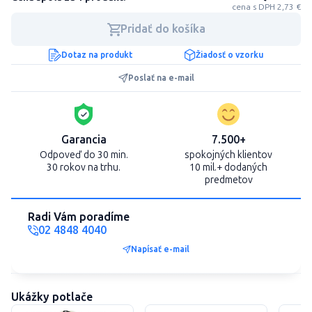
cena s DPH 2,73 €
Pridať do košíka
Dotaz na produkt
Žiadosť o vzorku
Poslať na e-mail
Garancia
7.500+
Odpoveď do 30 min.
spokojných klientov
30 rokov na trhu.
10 mil.+ dodaných
predmetov
Radi Vám poradíme
02 4848 4040
Napísať e-mail
Ukážky potlače