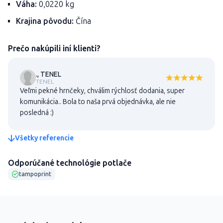
Váha:
0,0220 kg
Krajina pôvodu:
Čína
Prečo nakúpili iní klienti?
., TENEL
TENEL
Veľmi pekné hrnčeky, chválim rýchlosť dodania, super
komunikácia.. Bola to naša prvá objednávka, ale nie
posledná :)
Všetky referencie
Odporúčané technológie potlače
tampoprint