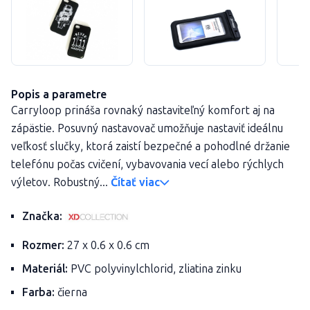
Popis a parametre
Carryloop prináša rovnaký nastaviteľný komfort aj na
zápästie. Posuvný nastavovač umožňuje nastaviť ideálnu
veľkosť slučky, ktorá zaistí bezpečné a pohodlné držanie
telefónu počas cvičení, vybavovania vecí alebo rýchlych
výletov. Robustný...
Čítať viac
Značka:
Rozmer:
27 x 0.6 x 0.6 cm
Materiál:
PVC polyvinylchlorid, zliatina zinku
Farba:
čierna