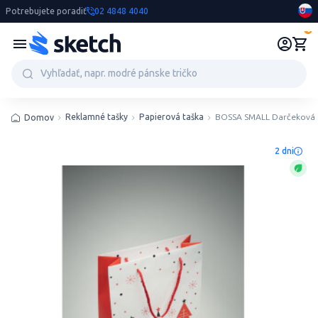
Potrebujete poradiť
02 4848 4040
0
Reklamné tašky
Papierová taška
BOSSA SMALL Darčeková 
Domov
2 dni