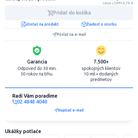
cena s DPH 0,78 €
Pridať do košíka
Dotaz na produkt
Žiadosť o vzorku
Poslať na e-mail
Garancia
7.500+
Odpoveď do 30 min.
spokojných klientov
30 rokov na trhu.
10 mil.+ dodaných
predmetov
Radi Vám poradíme
02 4848 4040
Napísať e-mail
Ukážky potlače