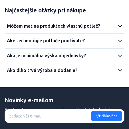
Najčastejšie otázky pri nákupe
Môžem mať na produktoch vlastnú potlač?
Aké technológie potlače používate?
Aká je minimálna výška objednávky?
Ako dlho trvá výroba a dodanie?
Novinky e-mailom
Buďte informovaní o novinkách a výhodných akciách.
Prihlásiť sa