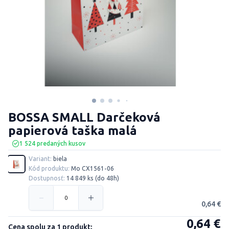
BOSSA SMALL Darčeková
papierová taška malá
1 524 predaných kusov
Variant:
biela
Kód produktu:
Mo CX1561-06
Dostupnosť:
14 849 ks (do 48h)
0,64 €
0,64 €
Cena spolu za 1 produkt: