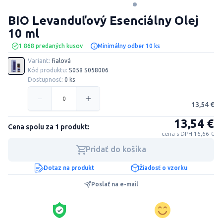
BIO Levanduľový Esenciálny Olej
10 ml
1 868 predaných kusov
Minimálny odber 10 ks
Variant:
fialová
Kód produktu:
S058 S058006
Dostupnosť:
0 ks
13,54 €
13,54 €
Cena spolu za 1 produkt:
cena s DPH 16,66 €
Pridať do košíka
Dotaz na produkt
Žiadosť o vzorku
Poslať na e-mail