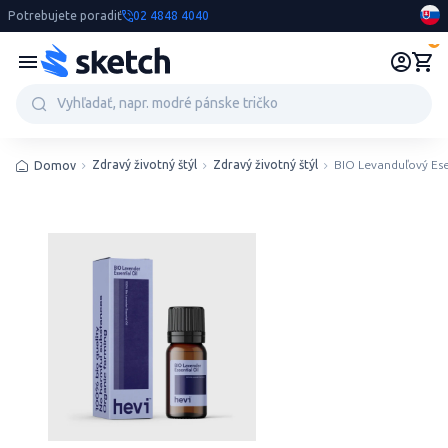
Potrebujete poradiť
02 4848 4040
0
Zdravý životný štýl
Zdravý životný štýl
BIO Levanduľový Ese
Domov