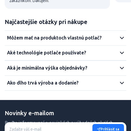
zákazníkom. Ďakujem.
Najčastejšie otázky pri nákupe
Môžem mať na produktoch vlastnú potlač?
Aké technológie potlače používate?
Aká je minimálna výška objednávky?
Ako dlho trvá výroba a dodanie?
Novinky e-mailom
Buďte informovaní o novinkách a výhodných akciách.
Prihlásiť sa