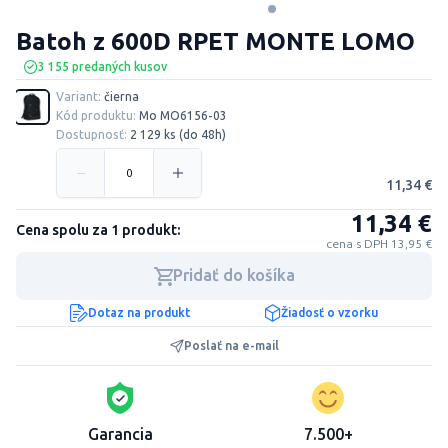
Batoh z 600D RPET MONTE LOMO
3 155 predaných kusov
Variant:
čierna
Kód produktu:
Mo MO6156-03
Dostupnosť:
2 129 ks (do 48h)
11,34 €
11,34 €
Cena spolu za 1 produkt:
cena s DPH 13,95 €
Pridať do košíka
Dotaz na produkt
Žiadosť o vzorku
Poslať na e-mail
Garancia
7.500+