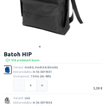
Batoh HIP
1 956 predaných kusov
Variant:
modrá, modrá kráľovská
Kód produktu:
In 56-0819651
Dostupnosť:
154 ks (do 48h)
5,38 €
Variant:
sivá
Kód produktu:
In 56-0819654