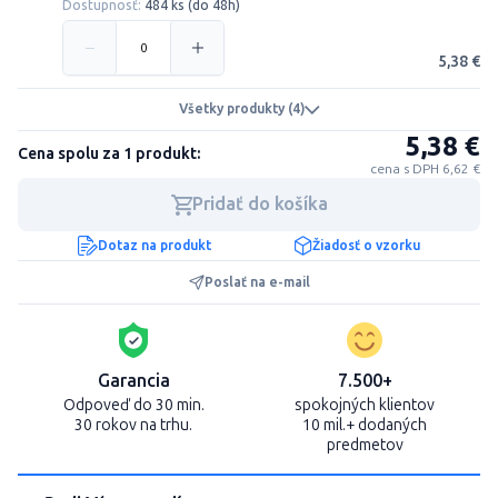
Dostupnosť:
484 ks (do 48h)
5,38 €
Všetky produkty (4)
5,38 €
Cena spolu za 1 produkt:
cena s DPH 6,62 €
Pridať do košíka
Dotaz na produkt
Žiadosť o vzorku
Poslať na e-mail
Garancia
7.500+
Odpoveď do 30 min.
spokojných klientov
30 rokov na trhu.
10 mil.+ dodaných
predmetov