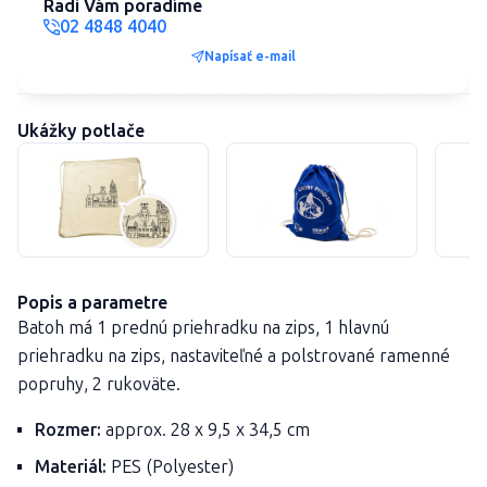
Radi Vám poradíme
02 4848 4040
Napísať e-mail
Ukážky potlače
Popis a parametre
Batoh má 1 prednú priehradku na zips, 1 hlavnú
priehradku na zips, nastaviteľné a polstrované ramenné
popruhy, 2 rukoväte.
Rozmer:
approx. 28 x 9,5 x 34,5 cm
Materiál:
PES (Polyester)