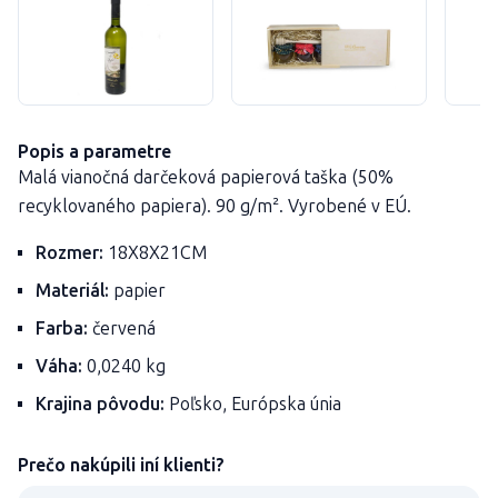
Popis a parametre
Malá vianočná darčeková papierová taška (50%
recyklovaného papiera). 90 g/m². Vyrobené v EÚ.
Rozmer:
18X8X21CM
Materiál:
papier
Farba:
červená
Váha:
0,0240 kg
Krajina pôvodu:
Poľsko, Európska únia
Prečo nakúpili iní klienti?