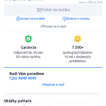
cena s DPH 0,39 €
Pridať do košíka
Dotaz na produkt
Žiadosť o vzorku
Poslať na e-mail
Garancia
7.500+
Odpoveď do 30 min.
spokojných klientov
30 rokov na trhu.
10 mil.+ dodaných
predmetov
Radi Vám poradíme
02 4848 4040
Napísať e-mail
Ukážky potlače