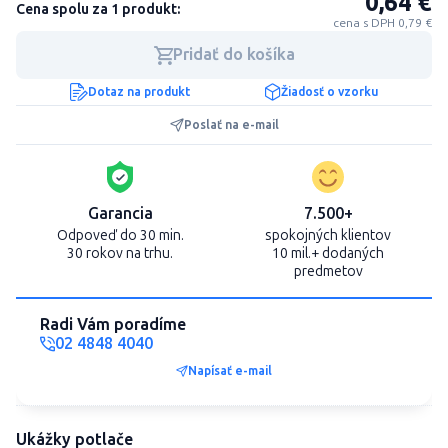
0,64 €
Cena spolu za 1 produkt:
cena s DPH 0,79 €
Pridať do košíka
Dotaz na produkt
Žiadosť o vzorku
Poslať na e-mail
Garancia
7.500+
Odpoveď do 30 min.
spokojných klientov
30 rokov na trhu.
10 mil.+ dodaných
predmetov
Radi Vám poradíme
02 4848 4040
Napísať e-mail
Ukážky potlače