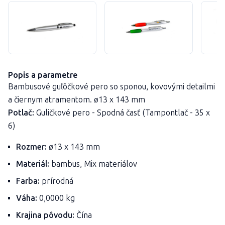
Popis a parametre
Bambusové guľôčkové pero so sponou, kovovými detailmi
a čiernym atramentom. ø13 x 143 mm
Potlač:
Guličkové pero - Spodná časť (Tampontlač - 35 x
6)
Rozmer:
ø13 x 143 mm
Materiál:
bambus, Mix materiálov
Farba:
prírodná
Váha:
0,0000 kg
Krajina pôvodu:
Čína