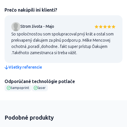
Prečo nakúpili iní klienti?
Strom života - Majo
So spoločnosťou som spolupracoval prvý krát a ostal som
prekvapený ďakujem za plnú podporu p. Milke Mencovej
ochotná ,poradí ,dohodne.. fakt super prístup Ďakujem
.Takéhoto zamestnanca si treba vážiť.
Všetky referencie
Odporúčané technológie potlače
tampoprint
laser
Podobné produkty