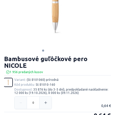
Bambusové guľôčkové pero
NICOLE
1 956 predaných kusov
Variant:
(St 8101060) prírodná
Kód produktu:
St 81010-160
Dostupnosť:
35 876 ks (do 3-5 dní), predpokladané naskladnenie:
12 000 ks (19.10.2026), 8 000 ks (09.11.2026)
0,64 €