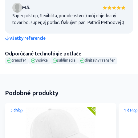
M.Š.
Super prístup, flexibilita, poradenstvo :) môj objednaný
tovar bol super, aj potlač. Ďakujem pani Patrícii Pethoovej :)
Všetky referencie
Odporúčané technológie potlače
transfer
vysivka
sublimacia
digitalnyTransfer
Podobné produkty
5 dní
1 deň