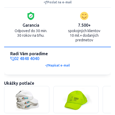
Poslať na e-mail
Garancia
7.500+
Odpoveď do 30 min.
spokojných klientov
30 rokov na trhu.
10 mil.+ dodaných
predmetov
Radi Vám poradíme
02 4848 4040
Napísať e-mail
Ukážky potlače