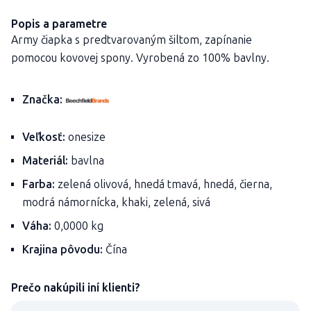
Popis a parametre
Army čiapka s predtvarovaným šiltom, zapínanie
pomocou kovovej spony. Vyrobená zo 100% bavlny.
Značka:
Veľkosť:
onesize
Materiál:
bavlna
Farba:
zelená olivová, hnedá tmavá, hnedá, čierna,
modrá námornícka, khaki, zelená, sivá
Váha:
0,0000 kg
Krajina pôvodu:
Čína
Prečo nakúpili iní klienti?