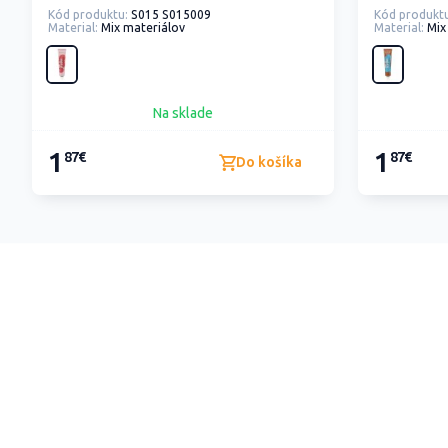
Kód produktu:
S015 S015009
Kód produktu
Material:
Mix materiálov
Material:
Mix
Na sklade
1
1
87€
87€
Do košíka