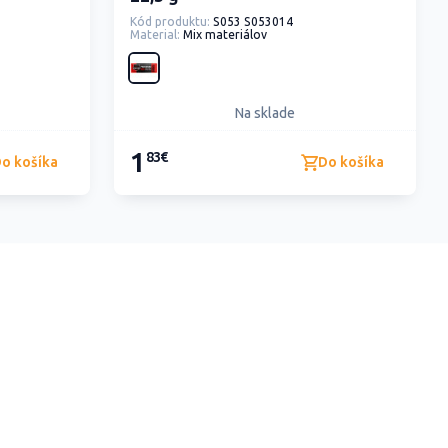
Kód produktu:
S053 S053014
Material:
Mix materiálov
Na sklade
1
83€
o košíka
Do košíka