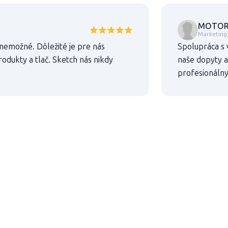
MOTOR-C
Marketing
 nemožné. Dôležité je pre nás
Spolupráca s 
odukty a tlač. Sketch nás nikdy
naše dopyty a
profesionálny