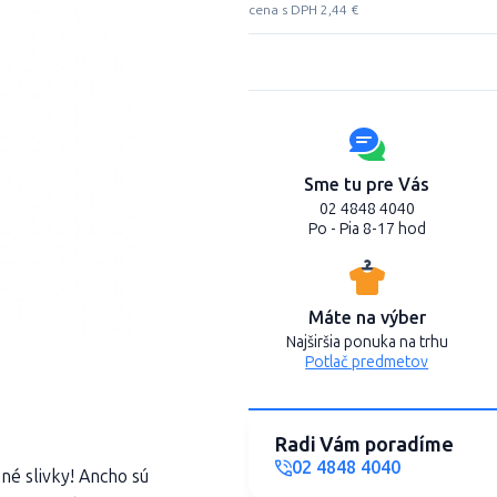
cena s DPH 2,44 €
Sme tu pre Vás
02 4848 4040
Po - Pia 8-17 hod
Máte na výber
Najširšia ponuka na trhu
Potlač predmetov
Radi Vám poradíme
02 4848 4040
ené slivky! Ancho sú