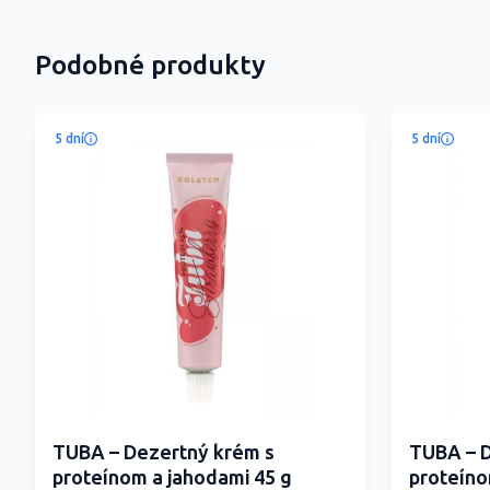
Podobné produkty
5 dní
5 dní
TUBA – Dezertný krém s
TUBA – D
proteínom a jahodami 45 g
proteíno