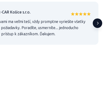
AR Košice s.r.o.
vami ma veľmi teší, vždy promptne vyriešite všetky
 požiadavky. Poradíte, usmerníte... jednoducho
 prístup k zákazníkom. Ďakujem.