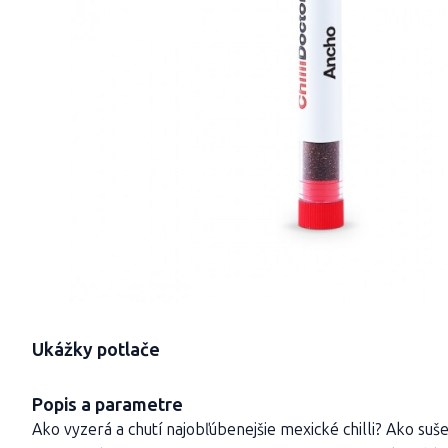
Ukážky potlače
Popis a parametre
Ako vyzerá a chutí najobľúbenejšie mexické chilli? Ako suš