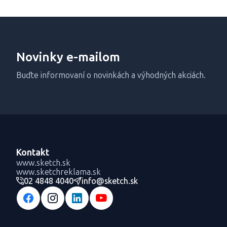
Novinky e-mailom
Buďte informovaní o novinkách a výhodných akciách.
Kontakt
www.sketch.sk
www.sketchreklama.sk
02 4848 4040
info@sketch.sk