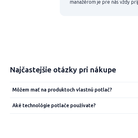
manažérom je pre nás vždy prí
Najčastejšie otázky pri nákupe
Môžem mať na produktoch vlastnú potlač?
Aké technológie potlače používate?