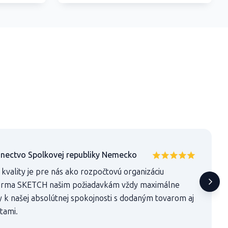
anectvo Spolkovej republiky Nemecko
kvality je pre nás ako rozpočtovú organizáciu
 Firma SKETCH našim požiadavkám vždy maximálne
ty k našej absolútnej spokojnosti s dodaným tovarom aj
tami.