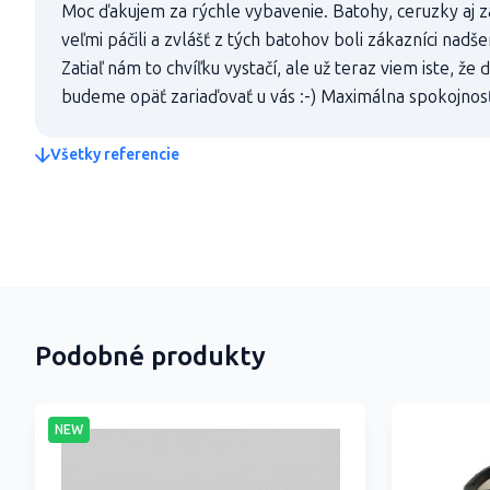
Moc ďakujem za rýchle vybavenie. Batohy, ceruzky aj z
veľmi páčili a zvlášť z tých batohov boli zákazníci nadš
Zatiaľ nám to chvíľku vystačí, ale už teraz viem iste, že
budeme opäť zariaďovať u vás :-) Maximálna spokojnos
Všetky referencie
Podobné produkty
NEW