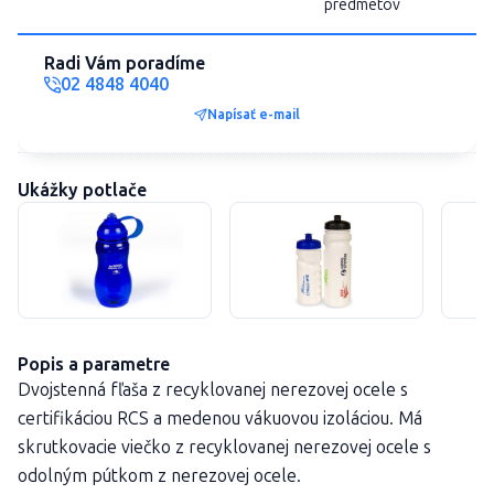
predmetov
Radi Vám poradíme
02 4848 4040
Napísať e-mail
Ukážky potlače
Popis a parametre
Dvojstenná fľaša z recyklovanej nerezovej ocele s
certifikáciou RCS a medenou vákuovou izoláciou. Má
skrutkovacie viečko z recyklovanej nerezovej ocele s
odolným pútkom z nerezovej ocele.