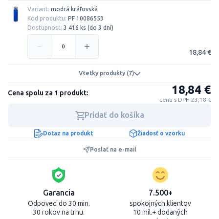
Variant:
modrá kráľovská
Kód produktu:
PF 10086553
Dostupnosť:
3 416 ks (do 3 dní)
18,84 €
Všetky produkty (7)
18,84 €
Cena spolu za 1 produkt:
cena s DPH 23,18 €
Pridať do košíka
Dotaz na produkt
Žiadosť o vzorku
Poslať na e-mail
Garancia
7.500+
Odpoveď do 30 min.
spokojných klientov
30 rokov na trhu.
10 mil.+ dodaných