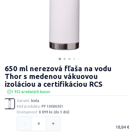
650 ml nerezová fľaša na vodu
Thor s medenou vákuovou
izoláciou a certifikáciou RCS
1 952 predaných kusov
Variant:
biela
Kód produktu:
PF 10086501
Dostupnosť:
8 899 ks (do 3 dní)
18,84 €