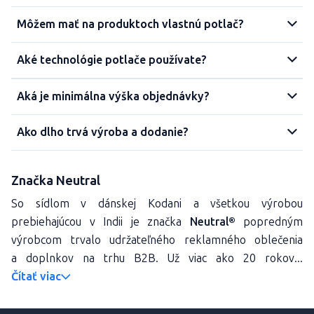
Môžem mať na produktoch vlastnú potlač?
Aké technológie potlače používate?
Aká je minimálna výška objednávky?
Ako dlho trvá výroba a dodanie?
Značka Neutral
So sídlom v dánskej Kodani a všetkou výrobou
prebiehajúcou v Indii je značka
Neutral®
popredným
výrobcom trvalo udržateľného reklamného oblečenia
a doplnkov na trhu B2B. Už viac ako 20 rokov...
Čítať viac