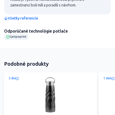
zamestnanci boli milí a poradili s návrhom.
Všetky referencie
Odporúčané technológie potlače
tampoprint
Podobné produkty
2 dni
1 deň