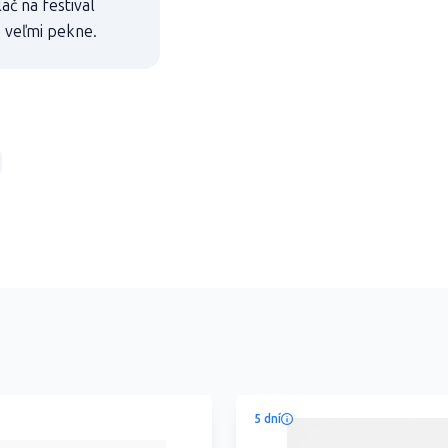
ač na festival
e veľmi pekne.
5 dní