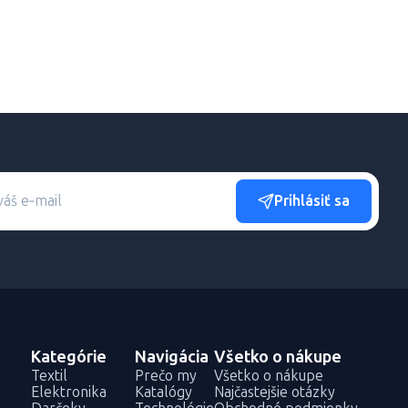
Prihlásiť sa
Kategórie
Navigácia
Všetko o nákupe
Textil
Prečo my
Všetko o nákupe
Elektronika
Katalógy
Najčastejšie otázky