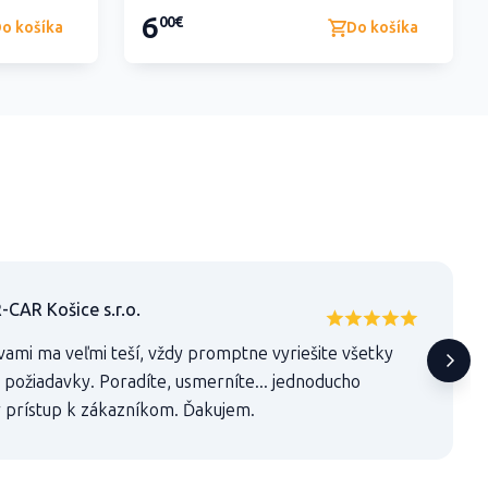
6
00€
o košíka
Do košíka
AR Košice s.r.o.
vami ma veľmi teší, vždy promptne vyriešite všetky
 požiadavky. Poradíte, usmerníte... jednoducho
 prístup k zákazníkom. Ďakujem.