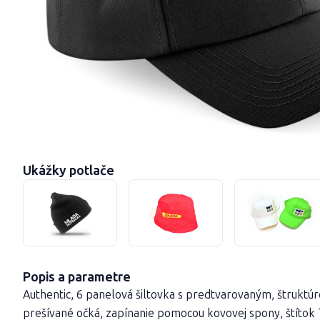
Ukážky potlače
Popis a parametre
Authentic, 6 panelová šiltovka s predtvarovaným, štruktú
prešívané očká, zapínanie pomocou kovovej spony, štíto