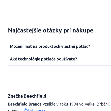
Najčastejšie otázky pri nákupe
Môžem mať na produktoch vlastnú potlač?
Aké technológie potlače používate?
Značka Beechfield
Beechfield Brands
vznikla v roku 1994
vo Veľkej Británií
prvými...
Čítať viac