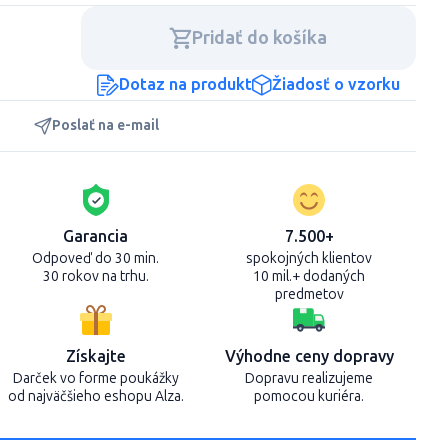
Pridať do košíka
Dotaz na produkt
Žiadosť o vzorku
Poslať na e-mail
Garancia
7.500+
Odpoveď do 30 min.
spokojných klientov
30 rokov na trhu.
10 mil.+ dodaných
predmetov
Získajte
Výhodne ceny dopravy
Darček vo forme poukážky
Dopravu realizujeme
od najväčšieho eshopu Alza.
pomocou kuriéra.