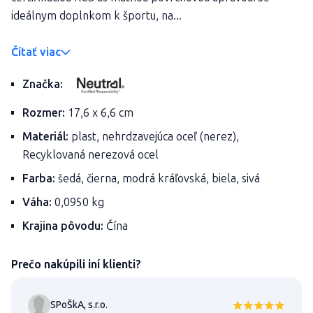
ideálnym doplnkom k športu, na...
Čítať viac
Značka:
Rozmer:
17,6 x 6,6 cm
Materiál:
plast, nehrdzavejúca oceľ (nerez),
Recyklovaná nerezová ocel
Farba:
šedá, čierna, modrá kráľovská, biela, sivá
Váha:
0,0950 kg
Krajina pôvodu:
Čína
Prečo nakúpili iní klienti?
SPoŠkA, s.r.o.