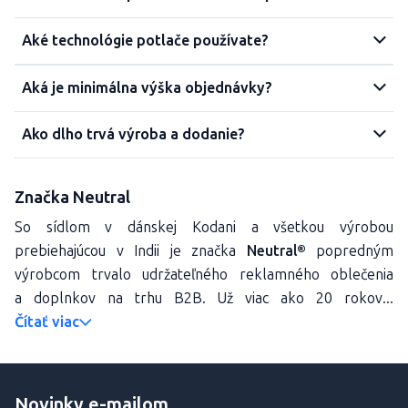
Aké technológie potlače používate?
Aká je minimálna výška objednávky?
Ako dlho trvá výroba a dodanie?
Značka Neutral
So sídlom v dánskej Kodani a všetkou výrobou
prebiehajúcou v Indii je značka
Neutral®
popredným
výrobcom trvalo udržateľného reklamného oblečenia
a doplnkov na trhu B2B. Už viac ako 20 rokov...
Čítať viac
Novinky e-mailom