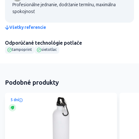
Profesionálne jednanie, dodržanie termínu, maximálna
spokojnosť
Všetky referencie
Odporúčané technológie potlače
tampoprint
sietotlac
Podobné produkty
5 dní