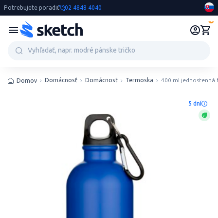
Potrebujete poradiť
02 4848 4040
0
Domácnosť
Domácnosť
Termoska
400 ml jednostenná 
Domov
5 dní