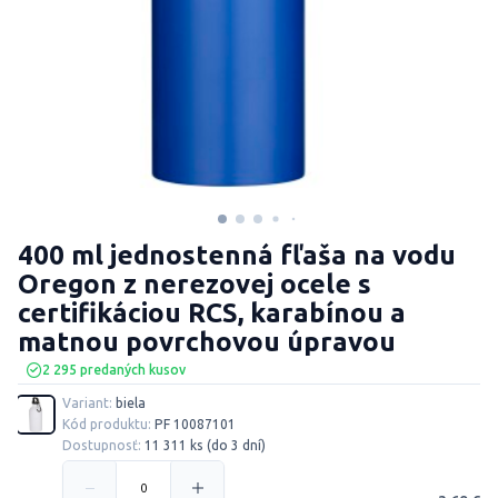
400 ml jednostenná fľaša na vodu
Oregon z nerezovej ocele s
certifikáciou RCS, karabínou a
matnou povrchovou úpravou
2 295 predaných kusov
Variant:
biela
Kód produktu:
PF 10087101
Dostupnosť:
11 311 ks (do 3 dní)