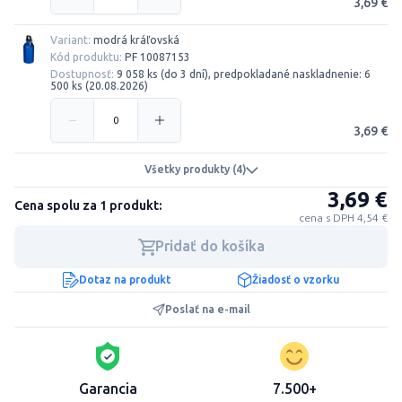
3,69 €
Variant:
modrá kráľovská
Kód produktu:
PF 10087153
Dostupnosť:
9 058 ks (do 3 dní), predpokladané naskladnenie: 6
500 ks (20.08.2026)
3,69 €
Všetky produkty (4)
3,69 €
Cena spolu za 1 produkt:
cena s DPH 4,54 €
Pridať do košíka
Dotaz na produkt
Žiadosť o vzorku
Poslať na e-mail
Garancia
7.500+