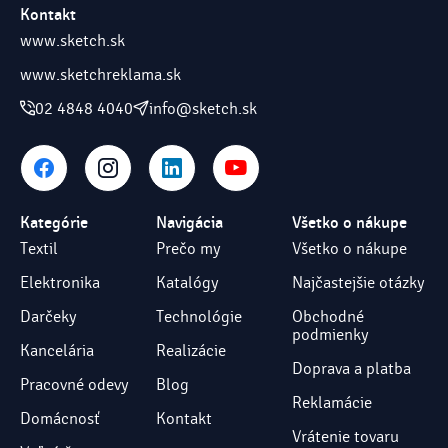
Kontakt
www.sketch.sk
www.sketchreklama.sk
02 4848 4040
info@sketch.sk
Kategórie
Navigácia
Všetko o nákupe
Textil
Prečo my
Všetko o nákupe
Elektronika
Katalógy
Najčastejšie otázky
Darčeky
Technológie
Obchodné
podmienky
Kancelária
Realizácie
Doprava a platba
Pracovné odevy
Blog
Reklamácie
Domácnosť
Kontakt
Vrátenie tovaru