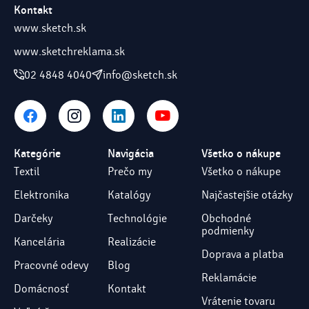
Kontakt
www.sketch.sk
www.sketchreklama.sk
02 4848 4040
info@sketch.sk
Kategórie
Navigácia
Všetko o nákupe
Textil
Prečo my
Všetko o nákupe
Elektronika
Katalógy
Najčastejšie otázky
Darčeky
Technológie
Obchodné
podmienky
Kancelária
Realizácie
Doprava a platba
Pracovné odevy
Blog
Reklamácie
Domácnosť
Kontakt
Vrátenie tovaru