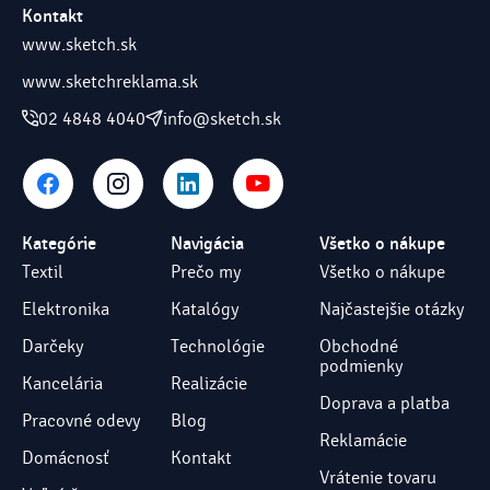
Kontakt
www.sketch.sk
www.sketchreklama.sk
02 4848 4040
info@sketch.sk
Kategórie
Navigácia
Všetko o nákupe
Textil
Prečo my
Všetko o nákupe
Elektronika
Katalógy
Najčastejšie otázky
Darčeky
Technológie
Obchodné
podmienky
Kancelária
Realizácie
Doprava a platba
Pracovné odevy
Blog
Reklamácie
Domácnosť
Kontakt
Vrátenie tovaru