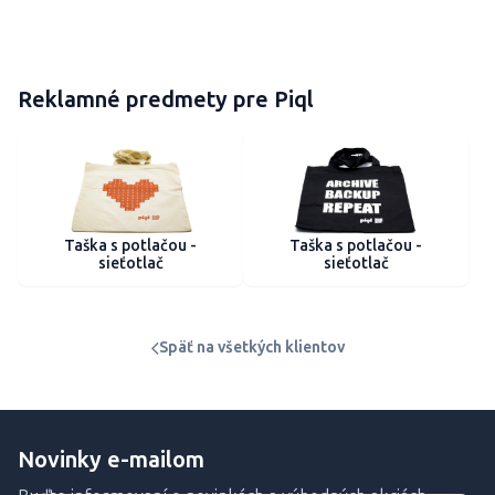
Reklamné predmety pre Piql
Taška s potlačou -
Taška s potlačou -
sieťotlač
sieťotlač
Späť na všetkých klientov
Novinky e-mailom