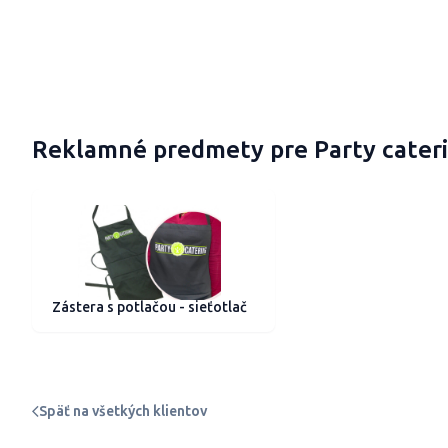
Reklamné predmety pre Party cater
Zástera s potlačou - sieťotlač
Späť na všetkých klientov