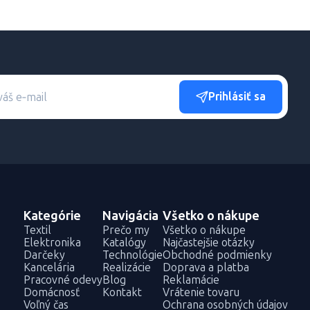
Prihlásiť sa
Kategórie
Navigácia
Všetko o nákupe
Textil
Prečo my
Všetko o nákupe
Elektronika
Katalógy
Najčastejšie otázky
Darčeky
Technológie
Obchodné podmienky
Kancelária
Realizácie
Doprava a platba
Pracovné odevy
Blog
Reklamácie
Domácnosť
Kontakt
Vrátenie tovaru
Voľný čas
Ochrana osobných údajov