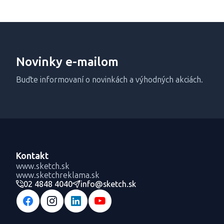
Novinky e-mailom
Buďte informovaní o novinkách a výhodných akciách.
Kontakt
www.sketch.sk
www.sketchreklama.sk
02 4848 4040
info@sketch.sk