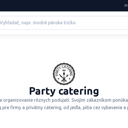
P
Party catering
a organizovanie rôznych podujatí. Svojím zákazníkom ponúka
pre firmy a privátny catering, od jedla, pitia cez vybavenie a 