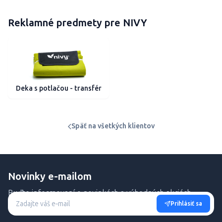
Reklamné predmety pre NIVY
Deka s potlačou - transfér
Späť na všetkých klientov
Novinky e-mailom
Buďte informovaní o novinkách a výhodných akciách.
Prihlásiť sa