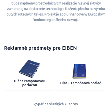
bude naplnený prostredníctvom realizácie hlavnej aktivity
zameranej na obstaranie technológie tlačenia plechu na výrobu
dutých rotačných telies. Projekt je spolufinancovaný Európskym
fondom regionálneho rozvoja.
Reklamné predmety pre EIBEN
Diár s tampónovou
Diár - Tampónová potlač
potlačou
Späť na všetkých klientov