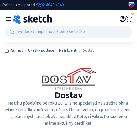
Potrebujete poradiť
02 4848 4040
0
Ukážky potlače
Naši klienti
Dostav
Domov
Dostav
Na trhu pôsobíme od roku 2012, sme špecialisti na strešné okná.
Máme certifikovanú spoluprácu s firmou Velux, no ponúknuť vieme
aj okná iných značiek ako napríklad Roto, či Fakro. Ku každému
máme aktuálny certifikát.