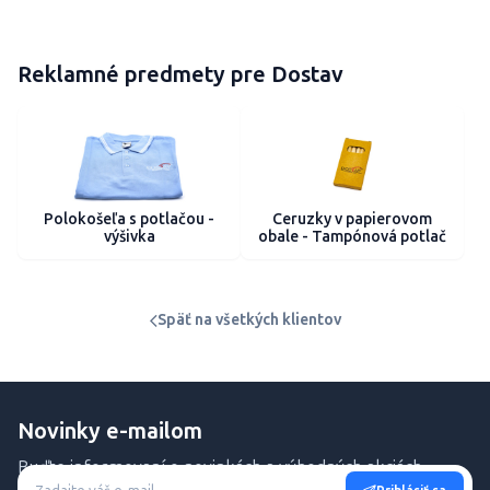
Reklamné predmety pre Dostav
Polokošeľa s potlačou -
Ceruzky v papierovom
výšivka
obale - Tampónová potlač
Späť na všetkých klientov
Novinky e-mailom
Buďte informovaní o novinkách a výhodných akciách.