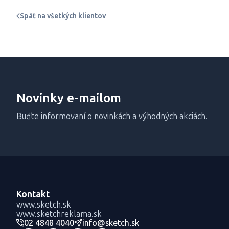
Späť na všetkých klientov
Novinky e-mailom
Buďte informovaní o novinkách a výhodných akciách.
Kontakt
www.sketch.sk
www.sketchreklama.sk
02 4848 4040
info@sketch.sk