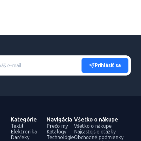
Prihlásiť sa
Kategórie
Navigácia
Všetko o nákupe
Textil
Prečo my
Všetko o nákupe
Elektronika
Katalógy
Najčastejšie otázky
Darčeky
Technológie
Obchodné podmienky