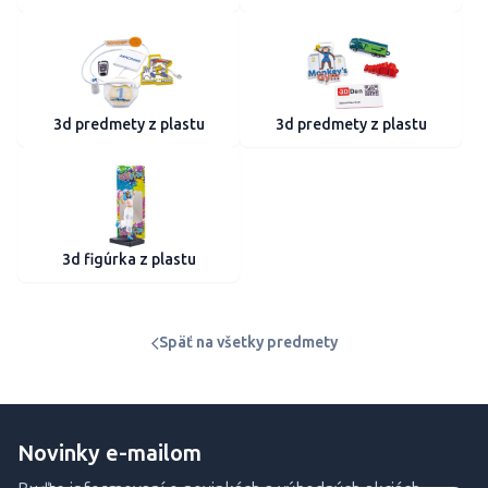
3d predmety z plastu
3d predmety z plastu
3d figúrka z plastu
Späť na všetky predmety
Novinky e-mailom