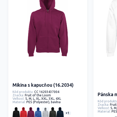
Mikina s kapucňou (16.2034)
Kód produktu:
CC 16203437004
Pánska m
Značka:
Fruit of the Loom
Veľkosť:
S, M, L, XL, XXL, 3XL, 4XL
Kód produktu
Material:
PES (Polyester), bavlna
Značka:
Frui
Veľkosť:
S, M
Material:
PES
+1