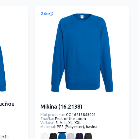
2 dni
pucňou
Mikina (16.2138)
Kód produktu:
CC 16213845001
Značka:
Fruit of the Loom
Veľkosť:
S, M, L, XL, XXL
Material:
PES (Polyester), bavlna
+1