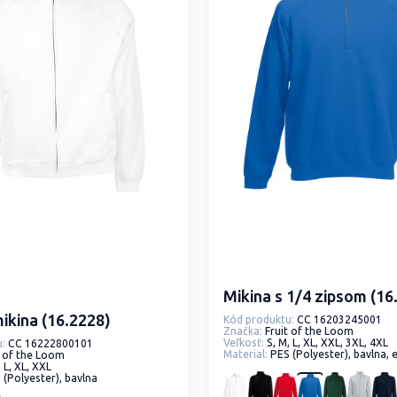
Mikina s 1/4 zipsom (16
ikina (16.2228)
Kód produktu:
CC 16203245001
Značka:
Fruit of the Loom
Veľkosť:
S, M, L, XL, XXL, 3XL, 4XL
:
CC 16222800101
Material:
PES (Polyester), bavlna, 
t of the Loom
, L, XL, XXL
 (Polyester), bavlna