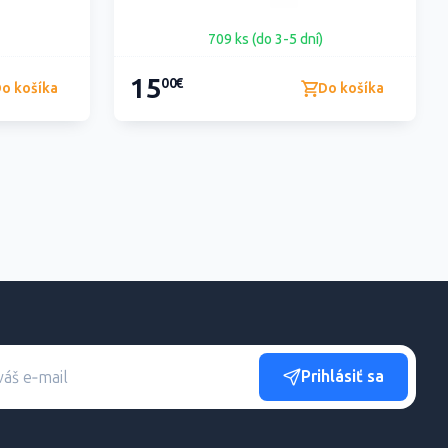
709 ks (do 3-5 dní)
15
00€
o košíka
Do košíka
Prihlásiť sa