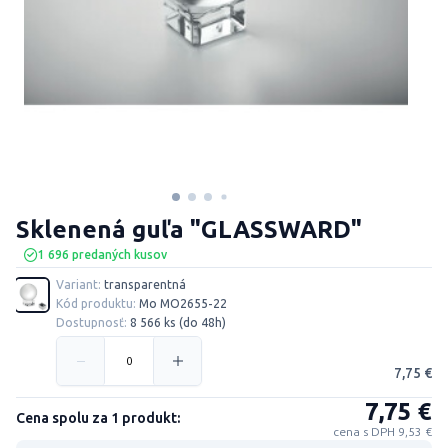
Sklenená guľa "GLASSWARD"
1 696 predaných kusov
Variant:
transparentná
Kód produktu:
Mo MO2655-22
Dostupnosť:
8 566 ks (do 48h)
7,75 €
7,75 €
Cena spolu za 1 produkt:
cena s DPH 9,53 €