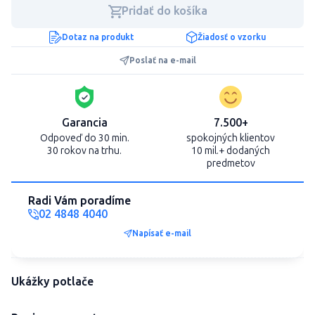
Pridať do košíka
Dotaz na produkt
Žiadosť o vzorku
Poslať na e-mail
Garancia
7.500+
Odpoveď do 30 min.
spokojných klientov
30 rokov na trhu.
10 mil.+ dodaných
predmetov
Radi Vám poradíme
02 4848 4040
Napísať e-mail
Ukážky potlače