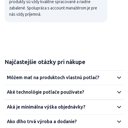
produkty sú vždy kvalitne spracované a riadne
zabalené. Spolupráca s account manažérom je pre
nás vždy príjemná.
Najčastejšie otázky pri nákupe
Môžem mať na produktoch vlastnú potlač?
Aké technológie potlače používate?
Aká je minimálna výška objednávky?
Ako dlho trvá výroba a dodanie?