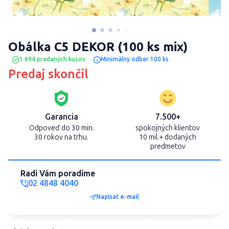
Obálka C5 DEKOR (100 ks mix)
1 694 predaných kusov
Minimálny odber 100 ks
Predaj skončil
Garancia
7.500+
Odpoveď do 30 min.
spokojných klientov
30 rokov na trhu.
10 mil.+ dodaných
predmetov
Radi Vám poradíme
02 4848 4040
Napísať e-mail