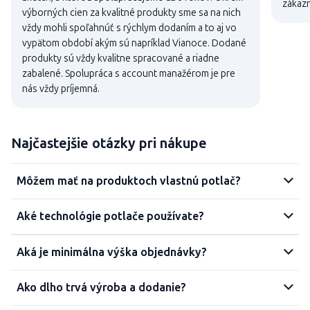
zákaz
výborných cien za kvalitné produkty sme sa na nich
vždy mohli spoľahnúť s rýchlym dodaním a to aj vo
vypätom období akým sú napríklad Vianoce. Dodané
produkty sú vždy kvalitne spracované a riadne
zabalené. Spolupráca s account manažérom je pre
nás vždy príjemná.
Najčastejšie otázky pri nákupe
Môžem mať na produktoch vlastnú potlač?
Aké technológie potlače používate?
Aká je minimálna výška objednávky?
Ako dlho trvá výroba a dodanie?