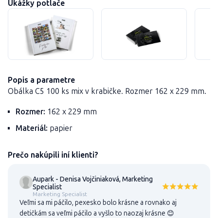
Ukážky potlače
Popis a parametre
Obálka C5 100 ks mix v krabičke. Rozmer 162 x 229 mm.
Rozmer:
162 x 229 mm
Materiál:
papier
Prečo nakúpili iní klienti?
Aupark - Denisa Vojčiniaková, Marketing
Specialist
Marketing Specialist
Veľmi sa mi páčilo, pexesko bolo krásne a rovnako aj
detičkám sa veľmi páčilo a vyšlo to naozaj krásne 😊